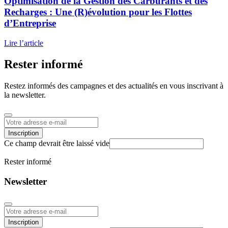
Optimisation de la Gestion des Carburants et des
Recharges :
Une (R)évolution pour les Flottes
d’Entreprise
Lire l’article
Rester
informé
Restez informés des campagnes et des actualités en vous inscrivant à
la newsletter.
Inscription
Ce champ devrait être laissé vide
Rester informé
Newsletter
Inscription