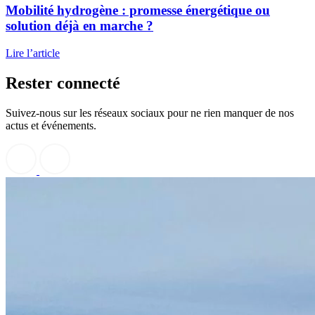
Mobilité hydrogène
: promesse énergétique ou
solution déjà en marche ?
Lire l’article
Rester
connecté
Suivez-nous sur les réseaux sociaux pour ne rien manquer de nos
actus et événements.