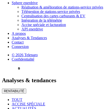
Sphere enerdrive
Réalisation & amélioration de stations-service privées
Télégestion de stations-service privées
Centralisation des cartes carburants & EV
Intégration de la télémétrie
Accise spéciale et facturation
API enerdrive
A propos
Analyses & Tendances
Contact
Connexion
© 2026 Telenaro
Confidentialité
Analyses
& tendances
RENTABILITÉ
TOUT
ACCISE SPÉCIALE
ACTUALITÉS