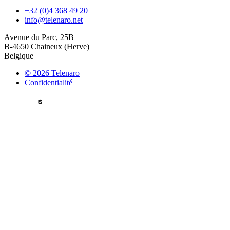
+32 (0)4 368 49 20
info@telenaro.net
Avenue du Parc, 25B
B-4650 Chaineux (Herve)
Belgique
© 2026 Telenaro
Confidentialité