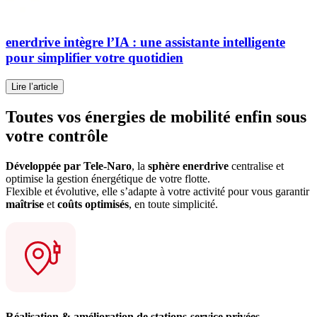
enerdrive intègre l’IA
: une assistante intelligente
pour simplifier votre quotidien
Lire l’article
Toutes vos énergies de mobilité enfin
sous
votre contrôle
Développée par Tele-Naro
, la
sphère enerdrive
centralise et
optimise la gestion énergétique de votre flotte.
Flexible et évolutive, elle s’adapte à votre activité pour vous garantir
maîtrise
et
coûts optimisés
, en toute simplicité.
Réalisation & amélioration de stations-service privées