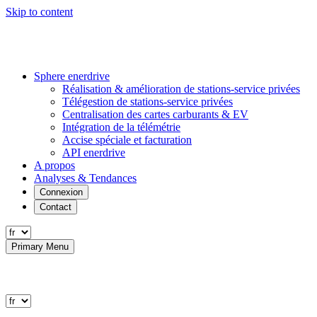
Skip to content
Sphere enerdrive
Réalisation & amélioration de stations-service privées
Télégestion de stations-service privées
Centralisation des cartes carburants & EV
Intégration de la télémétrie
Accise spéciale et facturation
API enerdrive
A propos
Analyses & Tendances
Connexion
Contact
Primary Menu