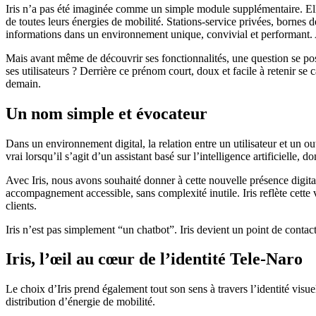
Iris n’a pas été imaginée comme un simple module supplémentaire. Elle s
de toutes leurs énergies de mobilité. Stations-service privées, bornes 
informations dans un environnement unique, convivial et performant. Av
Mais avant même de découvrir ses fonctionnalités, une question se pose 
ses utilisateurs ? Derrière ce prénom court, doux et facile à retenir se 
demain.
Un nom simple et évocateur
Dans un environnement digital, la relation entre un utilisateur et un 
vrai lorsqu’il s’agit d’un assistant basé sur l’intelligence artificielle, 
Avec Iris, nous avons souhaité donner à cette nouvelle présence digita
accompagnement accessible, sans complexité inutile. Iris reflète cette 
clients.
Iris n’est pas simplement “un chatbot”. Iris devient un point de contact,
Iris, l’œil au cœur de l’identité Tele-Naro
Le choix d’Iris prend également tout son sens à travers l’identité visue
distribution d’énergie de mobilité.