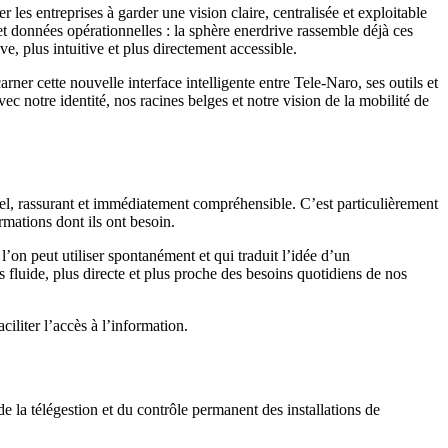
les entreprises à garder une vision claire, centralisée et exploitable
et données opérationnelles : la sphère enerdrive rassemble déjà ces
, plus intuitive et plus directement accessible.
er cette nouvelle interface intelligente entre Tele-Naro, ses outils et
vec notre identité, nos racines belges et notre vision de la mobilité de
urel, rassurant et immédiatement compréhensible. C’est particulièrement
formations dont ils ont besoin.
’on peut utiliser spontanément et qui traduit l’idée d’un
 fluide, plus directe et plus proche des besoins quotidiens de nos
ciliter l’accès à l’information.
de la télégestion et du contrôle permanent des installations de