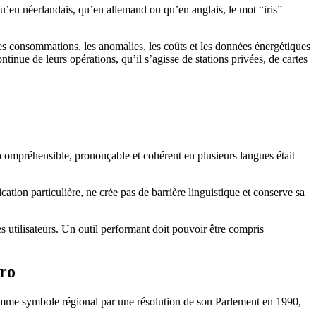
, qu’en néerlandais, qu’en allemand ou qu’en anglais, le mot “iris”
les consommations, les anomalies, les coûts et les données énergétiques
ontinue de leurs opérations, qu’il s’agisse de stations privées, de cartes
m compréhensible, prononçable et cohérent en plusieurs langues était
ation particulière, ne crée pas de barrière linguistique et conserve sa
s utilisateurs. Un outil performant doit pouvoir être compris
aro
comme symbole régional par une résolution de son Parlement en 1990,