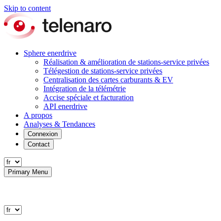
Skip to content
Sphere enerdrive
Réalisation & amélioration de stations-service privées
Télégestion de stations-service privées
Centralisation des cartes carburants & EV
Intégration de la télémétrie
Accise spéciale et facturation
API enerdrive
A propos
Analyses & Tendances
Connexion
Contact
Primary Menu