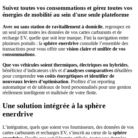
Suivez toutes vos consommations et gérez toutes vos
énergies de mobilité
au sein d'une seule plateforme
Avec ou sans station de ravitaillement à domicile
, regroupez en
un seul point toutes les données de vos cartes carburants et de
recharge EV, quelle que soit leur marque. Fini la navigation entre
plusieurs portails : la
sphère enerdrive
consolide l’ensemble des
transactions pour vous offrir une
vision claire et unifiée de vos
consommations
.
Que vos véhicules soient thermiques, électriques ou hybrides
,
bénéficiez d’indicateurs clés et d’
analyses comparatives
détaillées
pour comprendre
vos coûts énergétiques et identifier de
nouveaux leviers d’optimisation
. Profitez d’un reporting
automatique et de tableaux de bord personnalisés pour une gestion
réellement intelligente et maîtrisée de votre flotte.
Une solution intégrée à la
sphère
enerdrive
L’intégration, quels que soient vos fournisseurs, des données de vos
cartes carburants et recharges EV, s’inscrit au cœur de la
sphère