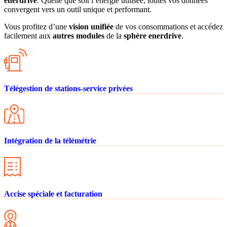
enerdrive
. Quelle que soit l’énergie utilisée, toutes vos données
convergent vers un outil unique et performant.
Vous profitez d’une
vision unifiée
de vos consommations et accédez
facilement aux
autres modules
de la
sphère enerdrive
.
Télégestion de stations-service privées
Intégration de la télémétrie
Accise spéciale et facturation