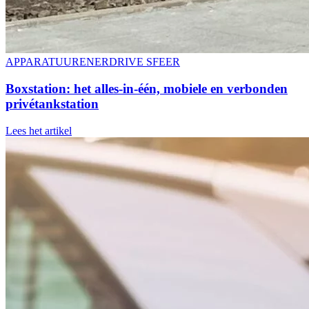
APPARATUUR
ENERDRIVE SFEER
Boxstation
: het alles-in-één, mobiele en verbonden
privétankstation
Lees het artikel