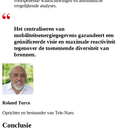
voorspellende waarschuwingen en automatische
vergelijkende analyses.
Het centraliseren van
mobiliteitsenergiegegevens garandeert een
g
eünificeerde
visie en maximale reactiviteit
tegenover de toenemende diversiteit van
bronnen.
Roland Turco
Oprichter en bestuurder van Tele-Naro
Conclusie