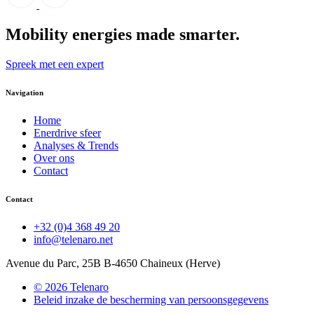
Mobility energies
made smarter.
Spreek met een expert
Navigation
Home
Enerdrive sfeer
Analyses & Trends
Over ons
Contact
Contact
+32 (0)4 368 49 20
info@telenaro.net
Avenue du Parc, 25B B-4650 Chaineux (Herve)
© 2026 Telenaro
Beleid inzake de bescherming van
persoonsgegevens