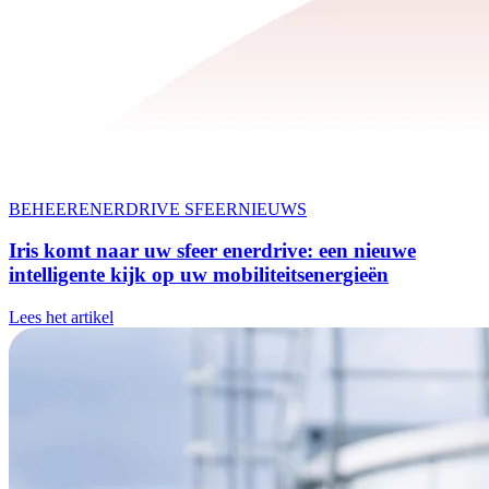
BEHEER
ENERDRIVE SFEER
NIEUWS
Iris komt naar uw sfeer enerdrive
: een nieuwe
intelligente kijk op uw mobiliteitsenergieën
Lees het artikel