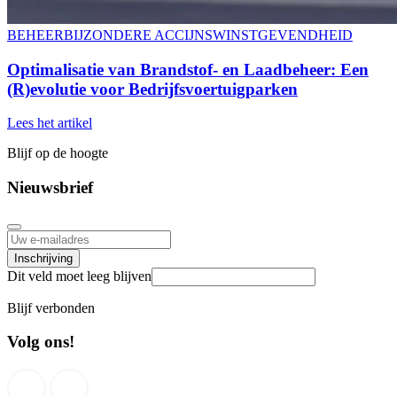
BEHEER
BIJZONDERE ACCIJNS
WINSTGEVENDHEID
Optimalisatie van Brandstof- en Laadbeheer:
Een
(R)evolutie voor Bedrijfsvoertuigparken
Lees het artikel
Blijf op de hoogte
Nieuwsbrief
Inschrijving
Dit veld moet leeg blijven
Blijf verbonden
Volg ons!