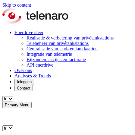
Skip to content
Enerdrive sfeer
Realisatie & verbetering van privétankstations
Telebeheer van privétankstations
Centralisatie van laad- en tankkaarten
Integratie van telemetrie
Bijzondere accijns en facturatie
API enerdrive
Over ons
Analyses & Trends
Inloggen
Contact
Primary Menu