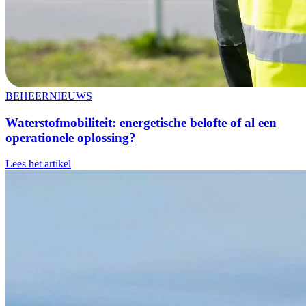
BEHEER
NIEUWS
Waterstofmobiliteit
: energetische belofte of al een
operationele oplossing?
Lees het artikel